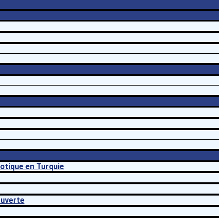
botique en Turquie
ouverte