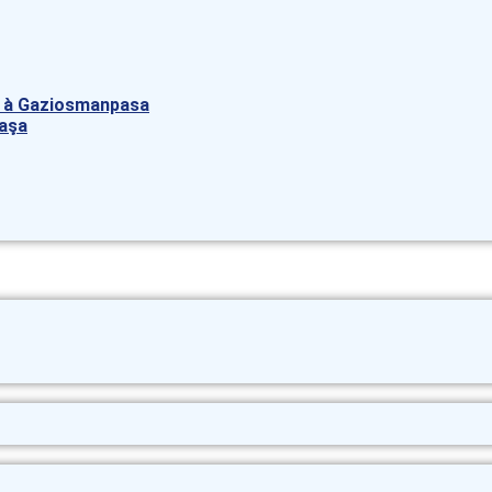
rk à Gaziosmanpasa
paşa