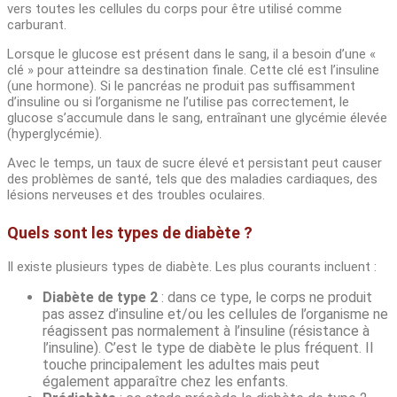
vers toutes les cellules du corps pour être utilisé comme
carburant.
Lorsque le glucose est présent dans le sang, il a besoin d’une «
clé » pour atteindre sa destination finale. Cette clé est l’insuline
(une hormone). Si le pancréas ne produit pas suffisamment
d’insuline ou si l’organisme ne l’utilise pas correctement, le
glucose s’accumule dans le sang, entraînant une glycémie élevée
(hyperglycémie).
Avec le temps, un taux de sucre élevé et persistant peut causer
des problèmes de santé, tels que des maladies cardiaques, des
lésions nerveuses et des troubles oculaires.
Quels sont les types de diabète ?
Il existe plusieurs types de diabète. Les plus courants incluent :
Diabète de type 2
: dans ce type, le corps ne produit
pas assez d’insuline et/ou les cellules de l’organisme ne
réagissent pas normalement à l’insuline (résistance à
l’insuline). C’est le type de diabète le plus fréquent. Il
touche principalement les adultes mais peut
également apparaître chez les enfants.