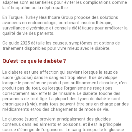
adaptée sont essentielles pour éviter les complications comme
la rétinopathie ou la néphropathie.
En Turquie, Turkey Healthcare Group propose des solutions
avancées en endocrinologie, combinant insulinothérapie,
surveillance glycémique et conseils diététiques pour améliorer la
qualité de vie des patients.
Ce guide 2025 détaille les causes, symptômes et options de
traitement disponibles pour vivre mieux avec le diabète.
Qu’est-ce que le diabète ?
Le diabète est une affection qui survient lorsque le taux de
sucre (glucose) dans le sang est trop élevé. Il se développe
lorsque le pancréas ne produit pas suffisamment d’insuline, n’en
produit pas du tout, ou lorsque l’organisme ne réagit pas
correctement aux effets de l’insuline. Le diabète touche des
personnes de tout âge. La plupart des types de diabète sont
chroniques (à vie), mais tous peuvent être pris en charge par des
médicaments et/ou des changements de mode de vie.
Le glucose (sucre) provient principalement des glucides
contenus dans les aliments et boissons, et il est la principale
source d’énergie de l’organisme. Le sang transporte le glucose