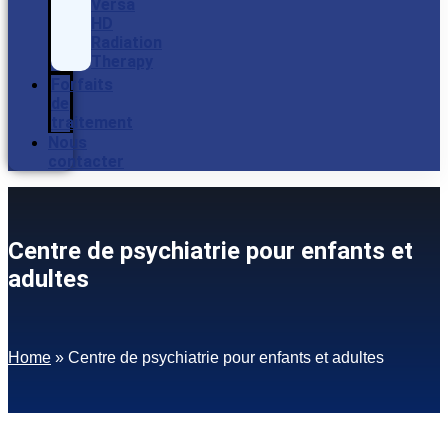
Versa
HD
Radiation
Therapy
Forfaits
de
traitement
Nous
contacter
Centre de psychiatrie pour enfants et
adultes
Home
»
Centre de psychiatrie pour enfants et adultes