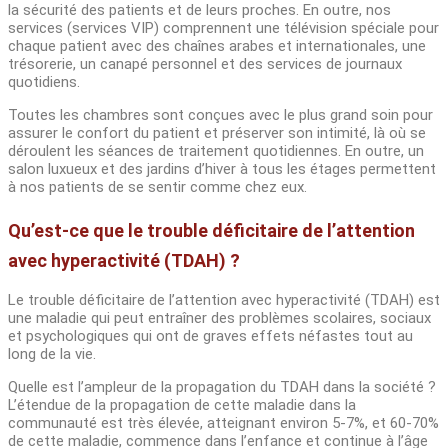
la sécurité des patients et de leurs proches. En outre, nos
services (services VIP) comprennent une télévision spéciale pour
chaque patient avec des chaînes arabes et internationales, une
trésorerie, un canapé personnel et des services de journaux
quotidiens.
Toutes les chambres sont conçues avec le plus grand soin pour
assurer le confort du patient et préserver son intimité, là où se
déroulent les séances de traitement quotidiennes. En outre, un
salon luxueux et des jardins d’hiver à tous les étages permettent
à nos patients de se sentir comme chez eux.
Qu’est-ce que le trouble déficitaire de l’attention
avec hyperactivité (TDAH) ?
Le trouble déficitaire de l’attention avec hyperactivité (TDAH) est
une maladie qui peut entraîner des problèmes scolaires, sociaux
et psychologiques qui ont de graves effets néfastes tout au
long de la vie.
Quelle est l’ampleur de la propagation du TDAH dans la société ?
L’étendue de la propagation de cette maladie dans la
communauté est très élevée, atteignant environ 5-7%, et 60-70%
de cette maladie, commence dans l’enfance et continue à l’âge