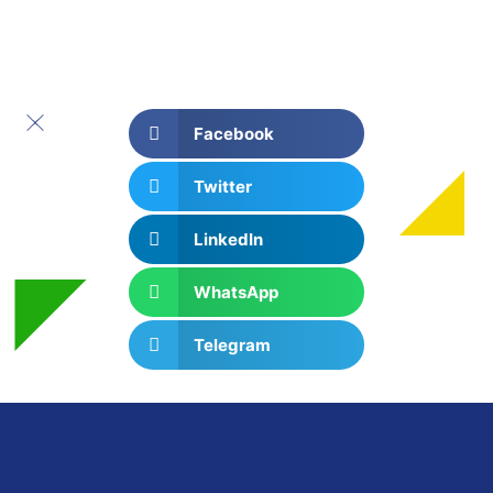
Turkey Healthcare Group 2023
Facebook
Twitter
LinkedIn
WhatsApp
Telegram