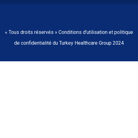
« Tous droits réservés » Conditions d’utilisation et politique
de confidentialité du Turkey Healthcare Group 2024
Accueil
À propos de nous
Nos hôpitaux