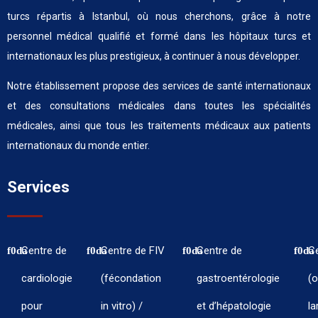
turcs répartis à Istanbul, où nous cherchons, grâce à notre
personnel médical qualifié et formé dans les hôpitaux turcs et
internationaux les plus prestigieux, à continuer à nous développer.
Notre établissement propose des services de santé internationaux
et des consultations médicales dans toutes les spécialités
médicales, ainsi que tous les traitements médicaux aux patients
internationaux du monde entier.
Services
Centre de
Centre de FIV
Centre de
C
cardiologie
(fécondation
gastroentérologie
(o
pour
in vitro) /
et d’hépatologie
la