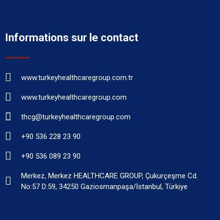
Informations sur le contact
www.turkeyhealthcaregroup.com.tr
www.turkeyhealthcaregroup.com
thcg@turkeyhealthcaregroup.com
+90 536 228 23 90
+90 536 089 23 90
Merkez, Merkez HEALTHCARE GROUP, Çukurçeşme Cd.
No:57 D:59, 34250 Gaziosmanpaşa/İstanbul, Türkiye