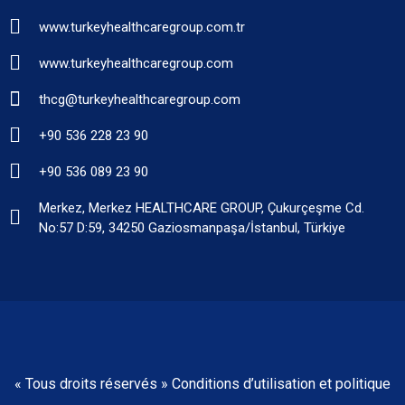
www.turkeyhealthcaregroup.com.tr
www.turkeyhealthcaregroup.com
thcg@turkeyhealthcaregroup.com
+90 536 228 23 90
+90 536 089 23 90
Merkez, Merkez HEALTHCARE GROUP, Çukurçeşme Cd.
No:57 D:59, 34250 Gaziosmanpaşa/İstanbul, Türkiye
« Tous droits réservés » Conditions d’utilisation et politique