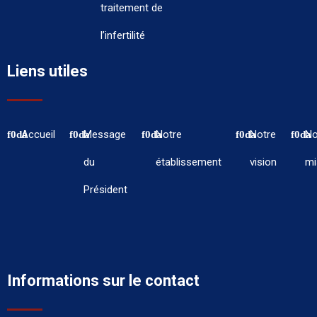
traitement de
l’infertilité
Liens utiles
Accueil
Message
Notre
Notre
No
du
établissement
vision
mi
Président
Informations sur le contact